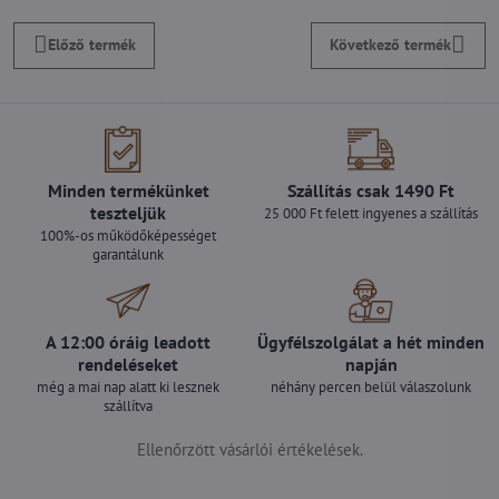
Előző termék
Következő termék
Minden termékünket
Szállítás csak 1490 Ft
teszteljük
25 000 Ft felett ingyenes a szállítás
100%-os működőképességet
garantálunk
A 12:00 óráig leadott
Ügyfélszolgálat a hét minden
rendeléseket
napján
még a mai nap alatt ki lesznek
néhány percen belül válaszolunk
szállítva
Ellenőrzött vásárlói értékelések.