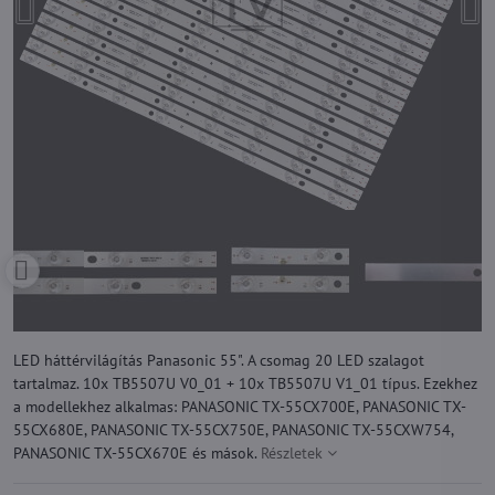
LED háttérvilágítás Panasonic 55". A csomag 20 LED szalagot
tartalmaz. 10x TB5507U V0_01 + 10x TB5507U V1_01 típus. Ezekhez
a modellekhez alkalmas: PANASONIC TX-55CX700E, PANASONIC TX-
55CX680E, PANASONIC TX-55CX750E, PANASONIC TX-55CXW754,
PANASONIC TX-55CX670E és mások.
Részletek