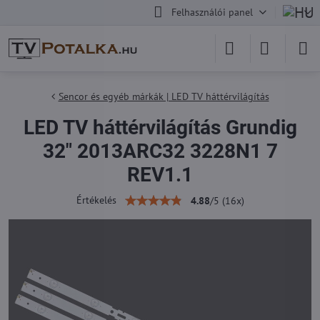
Felhasználói panel
Sencor és egyéb márkák | LED TV háttérvilágítás
LED TV háttérvilágítás Grundig
32" 2013ARC32 3228N1 7
REV1.1
Értékelés
4.88
/
5
(
16
x)