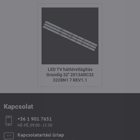
LED TV háttérvilágítás
Grundig 32" 2013ARC32
3228N1 7 REV1.1
Kapcsolat
+36 1 901 7651
HÉ-PÉ, 09:00 - 15:30
Kapcsolatartási űrlap