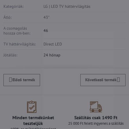
Kategóriák:
LG | LED TV háttérvilágítás
Átló:
43"
A csomagolás
46
hossza cm-ben:
TV háttérvilágítás:
Direct LED
Jótállás:
24 hónap
Előző termék
Következő termék
Minden termékünket
Szállítás csak 1490 Ft
teszteljük
25 000 Ft felett ingyenes a szállítás