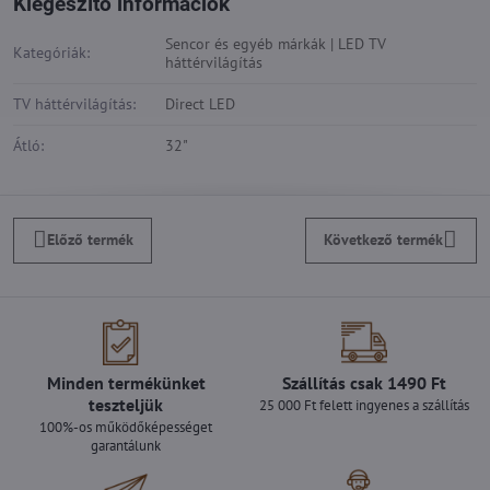
Kiegészítő információk
Sencor és egyéb márkák | LED TV
Kategóriák:
háttérvilágítás
TV háttérvilágítás:
Direct LED
Átló:
32"
Előző termék
Következő termék
Minden termékünket
Szállítás csak 1490 Ft
teszteljük
25 000 Ft felett ingyenes a szállítás
100%-os működőképességet
garantálunk