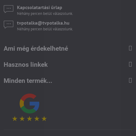
Kapcsolatartási űrlap
Néhány percen belül válaszolunk.
tvpotalka​@tvpotalka​.hu
Néhány percen belül válaszolunk.
Ami még érdekelhetné
Hasznos linkek
Minden termék...