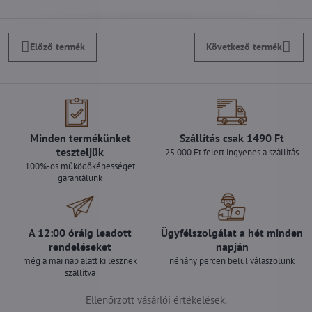
Előző termék
Következő termék
Minden termékünket
Szállítás csak 1490 Ft
teszteljük
25 000 Ft felett ingyenes a szállítás
100%-os működőképességet
garantálunk
A 12:00 óráig leadott
Ügyfélszolgálat a hét minden
rendeléseket
napján
még a mai nap alatt ki lesznek
néhány percen belül válaszolunk
szállítva
Ellenőrzött vásárlói értékelések.