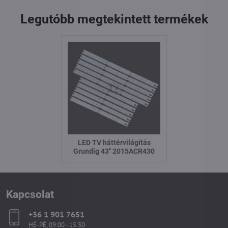
Legutóbb megtekintett termékek
LED TV háttérvilágítás
Grundig 43" 2015ACR430
Kapcsolat
+36 1 901 7651
HÉ-PÉ, 09:00 - 15:30