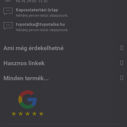
HÉ-PÉ, 09:00 - 15:30
Kapcsolatartási űrlap
Néhány percen belül válaszolunk.
tvpotalka​@tvpotalka​.hu
Néhány percen belül válaszolunk.
Ami még érdekelhetné
Hasznos linkek
Minden termék...