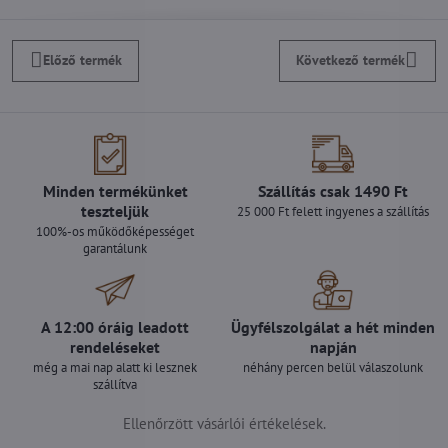
Előző termék
Következő termék
Minden termékünket
Szállítás csak 1490 Ft
teszteljük
25 000 Ft felett ingyenes a szállítás
100%-os működőképességet
garantálunk
A 12:00 óráig leadott
Ügyfélszolgálat a hét minden
rendeléseket
napján
még a mai nap alatt ki lesznek
néhány percen belül válaszolunk
szállítva
Ellenőrzött vásárlói értékelések.