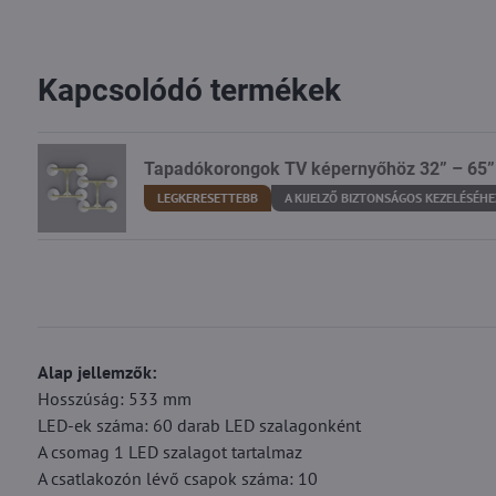
Kapcsolódó termékek
Tapadókorongok TV képernyőhöz 32” – 65”
LEGKERESETTEBB
A KIJELZŐ BIZTONSÁGOS KEZELÉSÉHE
Alap jellemzők:
Hosszúság: 533 mm
LED-ek száma: 60 darab LED szalagonként
A csomag 1 LED szalagot tartalmaz
A csatlakozón lévő csapok száma: 10