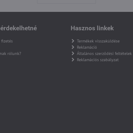
érdekelhetné
Hasznos linkek
 fizetés
Termékek visszaküldése
Reklamáció
nak rólunk?
Általános szerződési feltételek
Reklamációs szabályzat