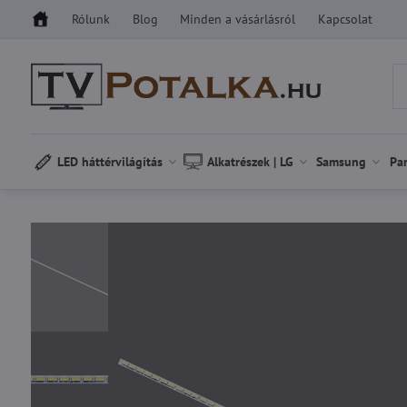
Rólunk
Blog
Minden a vásárlásról
Kapcsolat
LED háttérvilágítás
Alkatrészek | LG
Samsung
Pa