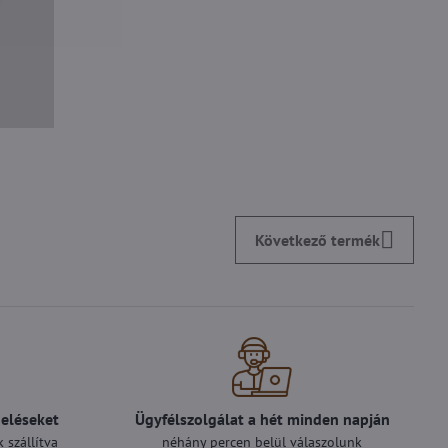
Következő termék
deléseket
Ügyfélszolgálat a hét minden napján
 szállítva
néhány percen belül válaszolunk