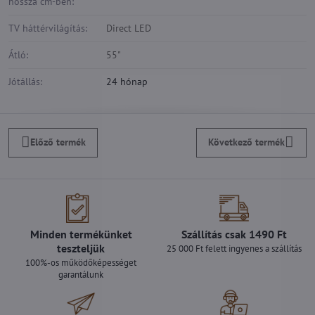
hossza cm-ben:
TV háttérvilágítás:
Direct LED
Átló:
55"
Jótállás:
24 hónap
Előző termék
Következő termék
Minden termékünket
Szállítás csak 1490 Ft
teszteljük
25 000 Ft felett ingyenes a szállítás
100%-os működőképességet
garantálunk