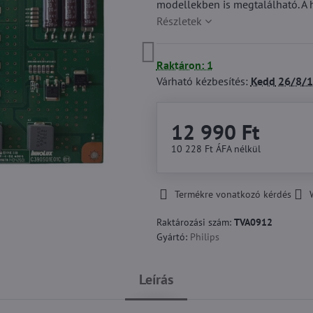
modellekben is megtalálható. A 
Részletek
Raktáron: 1
Várható kézbesítés:
Kedd
26/8/1
12 990 Ft
10 228 Ft
ÁFA nélkül
Termékre vonatkozó kérdés
Raktározási szám:
TVA0912
Gyártó:
Philips
Leírás