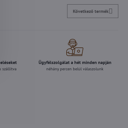
Következő termék
deléseket
Ügyfélszolgálat a hét minden napján
 szállítva
néhány percen belül válaszolunk