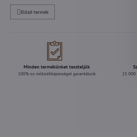
Előző termék
Minden termékünket teszteljük
S
100%-os működőképességet garantálunk
25 000 F