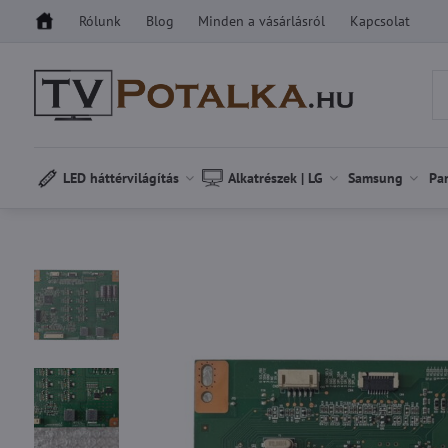
Rólunk
Blog
Minden a vásárlásról
Kapcsolat
LED háttérvilágítás
Alkatrészek | LG
Samsung
Pa