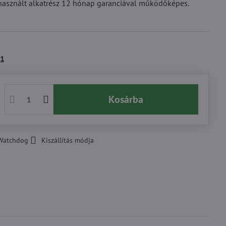
használt alkatrész 12 hónap garanciával működőképes.
1
Kosárba
Watchdog
Kiszállítás módja