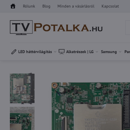
Rólunk
Blog
Minden a vásárlásról
Kapcsolat
LED háttérvilágítás
Alkatrészek | LG
Samsung
Pa