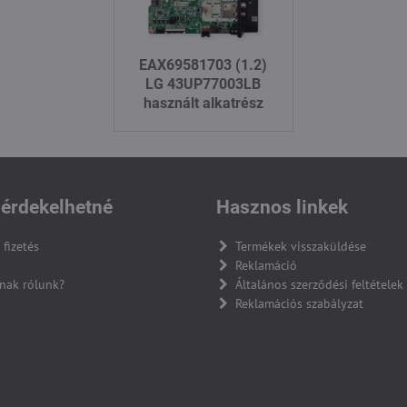
EAX69581703 (1.2)
LG 43UP77003LB
használt alkatrész
érdekelhetné
Hasznos linkek
 fizetés
Termékek visszaküldése
Reklamáció
nak rólunk?
Általános szerződési feltételek
Reklamációs szabályzat