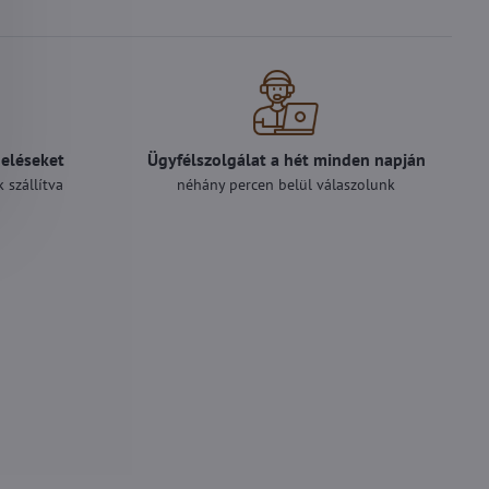
deléseket
Ügyfélszolgálat a hét minden napján
 szállítva
néhány percen belül válaszolunk