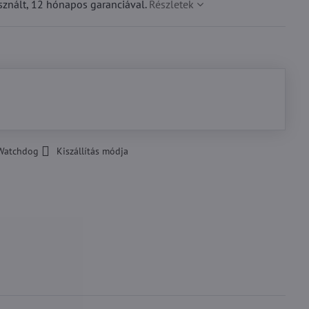
znált, 12 hónapos garanciával.
Részletek
Watchdog
Kiszállítás módja