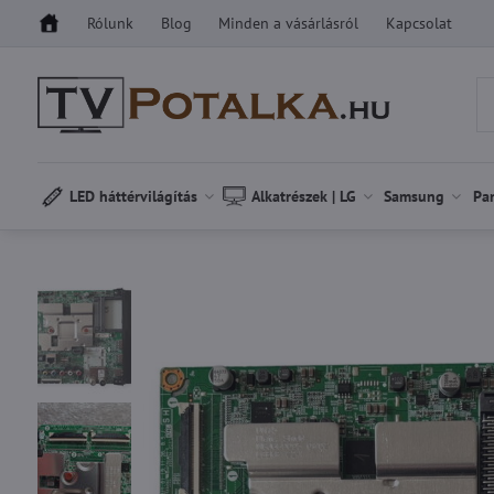
Rólunk
Blog
Minden a vásárlásról
Kapcsolat
LED háttérvilágítás
Alkatrészek | LG
Samsung
Pa