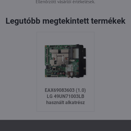
Ellenőrzött vásárlói értékelések.
Legutóbb megtekintett termékek
EAX69083603 (1.0)
LG 49UN71003LB
használt alkatrész