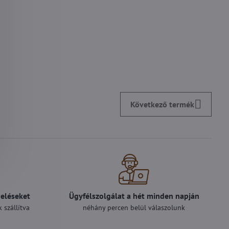
Következő termék
deléseket
Ügyfélszolgálat a hét minden napján
 szállítva
néhány percen belül válaszolunk