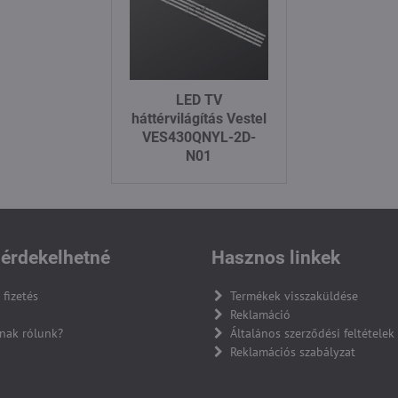
LED TV
háttérvilágítás Vestel
VES430QNYL-2D-
N01
érdekelhetné
Hasznos linkek
 fizetés
Termékek visszaküldése
Reklamáció
nak rólunk?
Általános szerződési feltételek
Reklamációs szabályzat