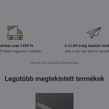
zállítás csak 1490 Ft
A 12:00 óráig leadott ren
t felett ingyenes a szállítás
még a mai nap alatt ki lesznek
Ellenőrzött vásárlói értékelések.
Legutóbb megtekintett termékek