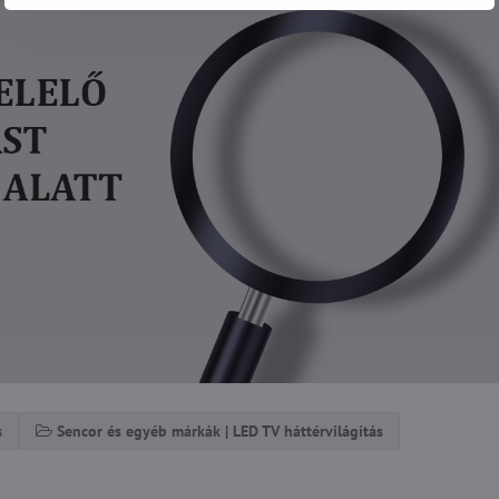
s
Sencor és egyéb márkák | LED TV háttérvilágítás