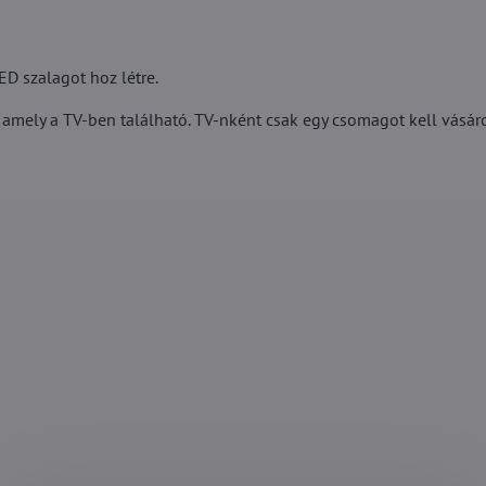
D szalagot hoz létre.
 amely a TV-ben található. TV-nként csak egy csomagot kell vásáro