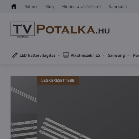
Rólunk
Blog
Minden a vásárlásról
Kapcsolat
LED háttérvilágítás
Alkatrészek | LG
Samsung
Pa
LEGKERESETTEBB