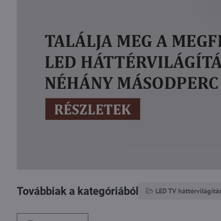
Továbbiak a kategóriából
LED TV háttérvilágítá