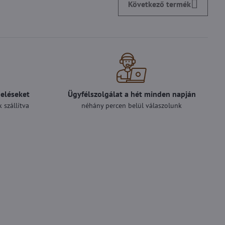
Következő termék
deléseket
Ügyfélszolgálat a hét minden napján
 szállítva
néhány percen belül válaszolunk