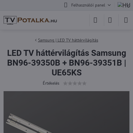
Felhasználói panel
Samsung | LED TV háttérvilágítás
LED TV háttérvilágítás Samsung
BN96-39350B + BN96-39351B |
UE65KS
Értékelés