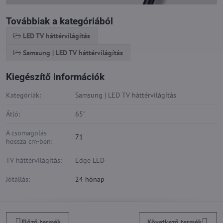
Továbbiak a kategóriából
LED TV háttérvilágítás
Samsung | LED TV háttérvilágítás
Kiegészítő információk
Kategóriák:
Samsung | LED TV háttérvilágítás
Átló:
65"
A csomagolás
71
hossza cm-ben:
TV háttérvilágítás:
Edge LED
Jótállás:
24 hónap
Előző termék
Következő termék