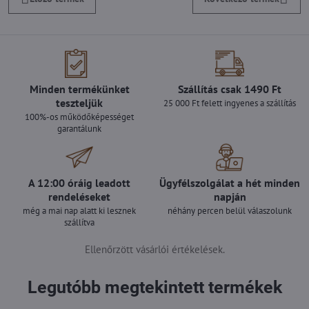
Minden termékünket
Szállítás csak 1490 Ft
teszteljük
25 000 Ft felett ingyenes a szállítás
100%-os működőképességet
garantálunk
A 12:00 óráig leadott
Ügyfélszolgálat a hét minden
rendeléseket
napján
még a mai nap alatt ki lesznek
néhány percen belül válaszolunk
szállítva
Ellenőrzött vásárlói értékelések.
Legutóbb megtekintett termékek