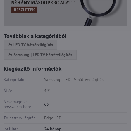
Továbbiak a kategóriából
LED TV háttérvilágítás
Samsung | LED TV háttérvilágítás
Kiegészítő információk
Kategóriák:
Samsung | LED TV háttérvilágítás
Átló:
49"
A csomagolás
63
hossza cm-ben:
TV háttérvilágítás:
Edge LED
Jótállás:
24 hónap