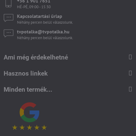
+36 1 901 7651
HÉ-PÉ, 09:00 - 15:30
Kapcsolatartási űrlap
Néhány percen belül válaszolunk.
tvpotalka​@tvpotalka​.hu
Néhány percen belül válaszolunk.
Ami még érdekelhetné
Hasznos linkek
Minden termék...