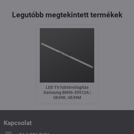
Legutóbb megtekintett termékek
LED TV háttérvilágítás
Samsung BN96-39512A |
UE49K, UE49M
Kapcsolat