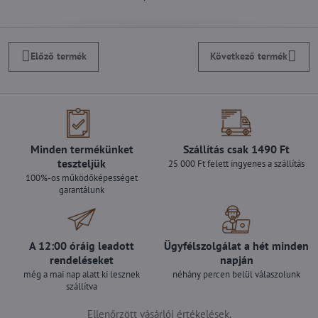
Előző termék
Következő termék
Minden termékünket
Szállítás csak 1490 Ft
teszteljük
25 000 Ft felett ingyenes a szállítás
100%-os működőképességet
garantálunk
A 12:00 óráig leadott
Ügyfélszolgálat a hét minden
rendeléseket
napján
még a mai nap alatt ki lesznek
néhány percen belül válaszolunk
szállítva
Ellenőrzött vásárlói értékelések.