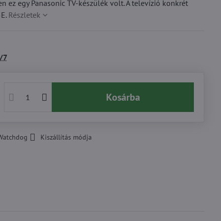
n ez egy Panasonic TV-készülék volt. A televízió konkrét
5E.
Részletek
/7
Kosárba
Watchdog
Kiszállítás módja