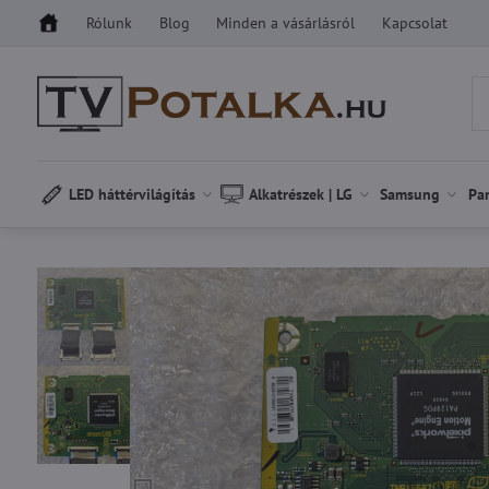
Rólunk
Blog
Minden a vásárlásról
Kapcsolat
LED háttérvilágítás
Alkatrészek | LG
Samsung
Pa