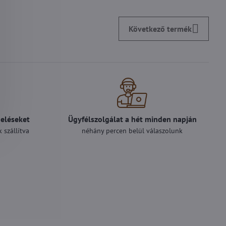
Következő termék
deléseket
Ügyfélszolgálat a hét minden napján
 szállítva
néhány percen belül válaszolunk