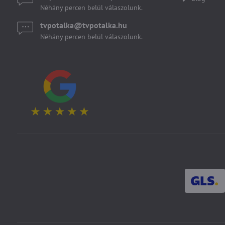
Néhány percen belül válaszolunk.
tvpotalka​@tvpotalka​.hu
Néhány percen belül válaszolunk.