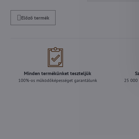
Előző termék
Minden termékünket teszteljük
S
100%-os működőképességet garantálunk
25 000 F