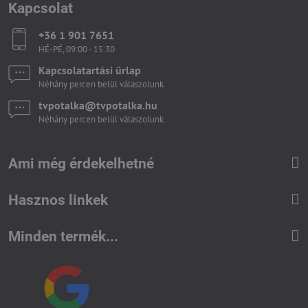
Kapcsolat
+36 1 901 7651
HÉ-PÉ, 09:00 - 15:30
Kapcsolatartási űrlap
Néhány percen belül válaszolunk.
tvpotalka​@tvpotalka​.hu
Néhány percen belül válaszolunk.
Ami még érdekelhetné
Hasznos linkek
Minden termék...