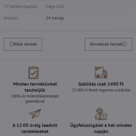
TV háttérvilágítás:
Edge LED
Jótállás:
24 hónap
Előző termék
Következő termék
Minden termékünket
Szállítás csak 1490 Ft
teszteljük
25 000 Ft felett ingyenes a szállítás
100%-os működőképességet
garantálunk
A 12:00 óráig leadott
Ügyfélszolgálat a hét minden
rendeléseket
napján