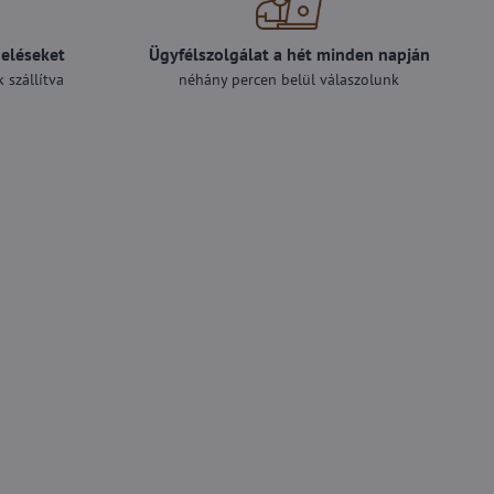
deléseket
Ügyfélszolgálat a hét minden napján
 szállítva
néhány percen belül válaszolunk