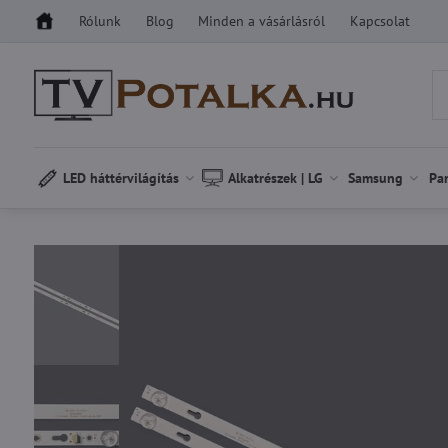
Rólunk
Blog
Minden a vásárlásról
Kapcsolat
LED háttérvilágítás
Alkatrészek | LG
Samsung
Pa