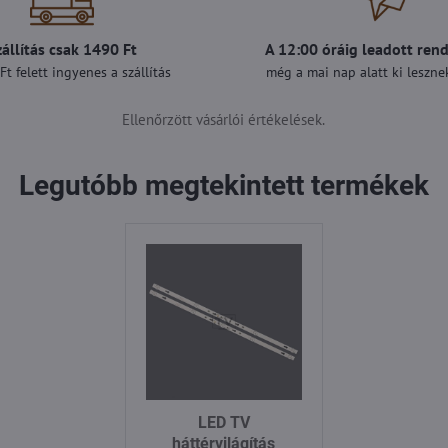
zállítás csak 1490 Ft
A 12:00 óráig leadott ren
t felett ingyenes a szállítás
még a mai nap alatt ki lesznek
Ellenőrzött vásárlói értékelések.
Legutóbb megtekintett termékek
LED TV
háttérvilágítás