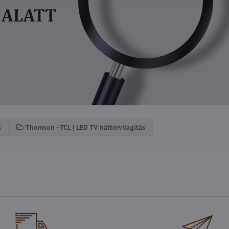
s
Thomson - TCL | LED TV háttérvilágítás