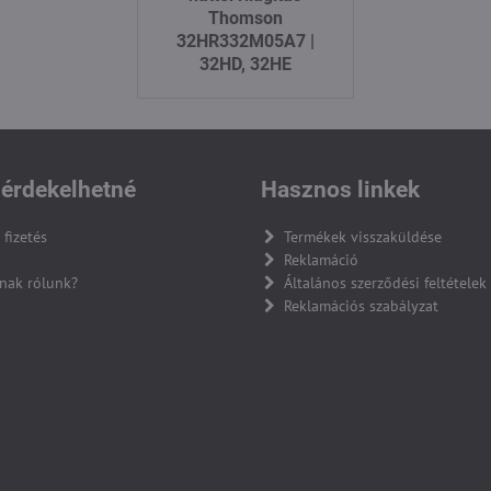
Thomson
32HR332M05A7 |
32HD, 32HE
érdekelhetné
Hasznos linkek
 fizetés
Termékek visszaküldése
Reklamáció
nak rólunk?
Általános szerződési feltételek
Reklamációs szabályzat