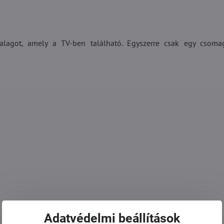
alagot, amely a TV-ben található. Egyszerre csak egy csoma
Adatvédelmi beállítások