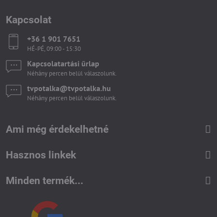
Kapcsolat
+36 1 901 7651
HÉ-PÉ, 09:00 - 15:30
Kapcsolatartási űrlap
Néhány percen belül válaszolunk.
tvpotalka​@tvpotalka​.hu
Néhány percen belül válaszolunk.
Ami még érdekelhetné
Hasznos linkek
Minden termék...