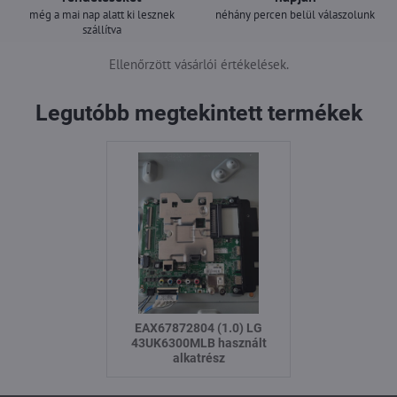
még a mai nap alatt ki lesznek
néhány percen belül válaszolunk
szállítva
Ellenőrzött vásárlói értékelések.
Legutóbb megtekintett termékek
EAX67872804 (1.0) LG
43UK6300MLB használt
alkatrész