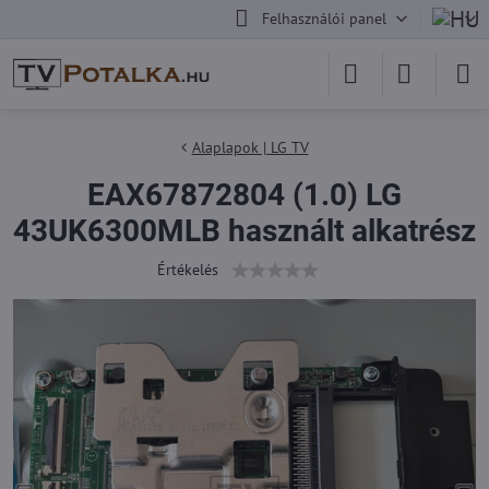
Felhasználói panel
Alaplapok | LG TV
EAX67872804 (1.0) LG
43UK6300MLB használt alkatrész
Értékelés