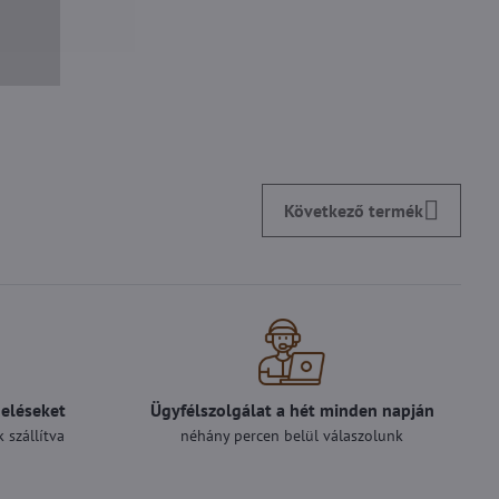
Következő termék
deléseket
Ügyfélszolgálat a hét minden napján
 szállítva
néhány percen belül válaszolunk