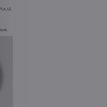
LA, LG
sok.