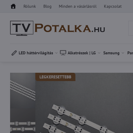
Rólunk
Blog
Minden a vásárlásról
Kapcsolat
LED háttérvilágítás
Alkatrészek | LG
Samsung
Pa
LEGKERESETTEBB