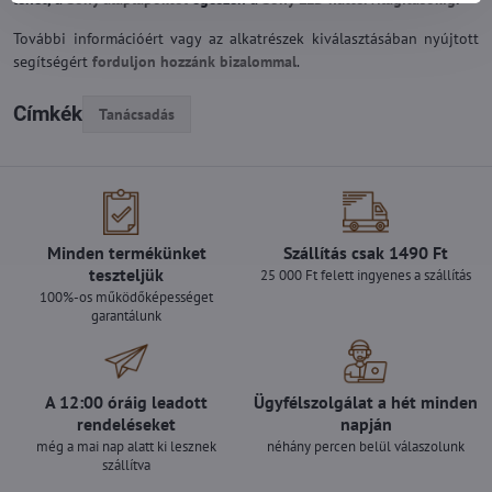
További információért vagy az alkatrészek kiválasztásában nyújtott
segítségért
forduljon hozzánk bizalommal
.
Címkék
Tanácsadás
Minden termékünket
Szállítás csak 1490 Ft
teszteljük
25 000 Ft felett ingyenes a szállítás
100%-os működőképességet
garantálunk
A 12:00 óráig leadott
Ügyfélszolgálat a hét minden
rendeléseket
napján
még a mai nap alatt ki lesznek
néhány percen belül válaszolunk
szállítva