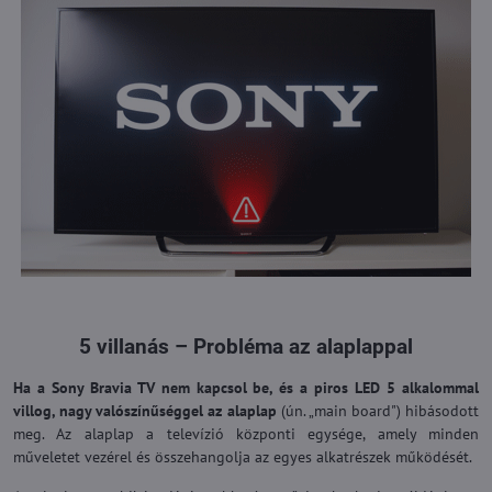
5 villanás – Probléma az alaplappal
Ha a Sony Bravia TV nem kapcsol be, és a piros LED 5 alkalommal
villog, nagy valószínűséggel az alaplap
(ún. „main board") hibásodott
meg. Az alaplap a televízió központi egysége, amely minden
műveletet vezérel és összehangolja az egyes alkatrészek működését.