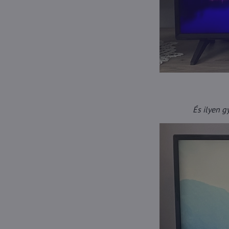
És ilyen g