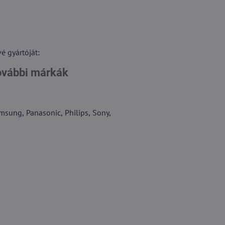
é gyártóját:
ovábbi márkák
msung, Panasonic, Philips, Sony,