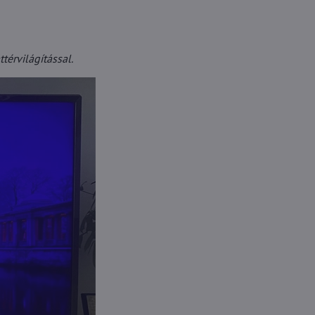
térvilágítással.