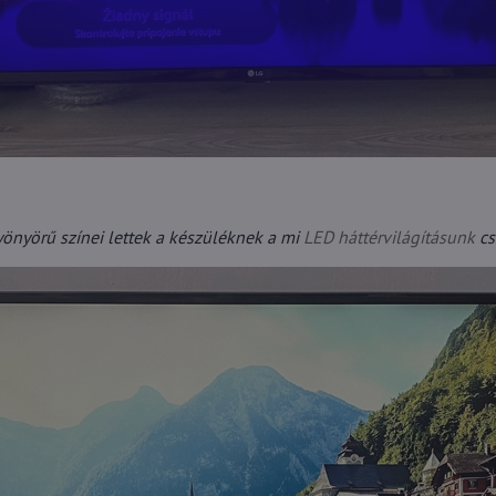
yönyörű színei lettek a készüléknek a mi
LED háttérvilágításunk
cs